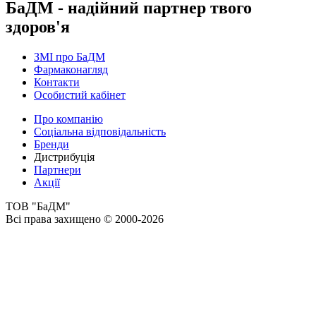
БаДМ - надійний партнер твого
здоров'я
ЗМІ про БаДМ
Фармаконагляд
Контакти
Особистий кабінет
Про компанію
Соціальна відповідальність
Бренди
Дистрибуція
Партнери
Акції
ТОВ "БаДМ"
Всі права захищено © 2000-2026