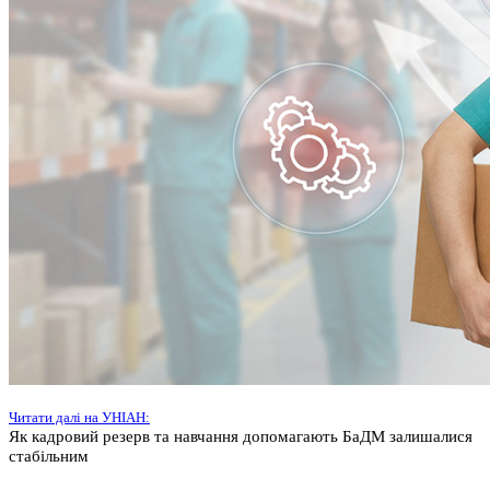
Читати далі на УНІАН:
Як кадровий резерв та навчання допомагають БаДМ залишалися
стабільним