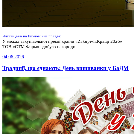
Читати далі на Економічна правда:
У межах закупівельної премії країни «Zakupivli.Кращі 2026»
ТОВ «СТМ-Фарм» здобуло нагороди.
04.06.2026
Традиції, що єднають: День вишиванки у БаДМ