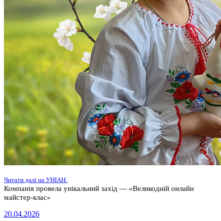
Читати далі на УНІАН:
Компанія провела унікальний захід — «Великодній онлайн
майстер-клас»
20.04.2026