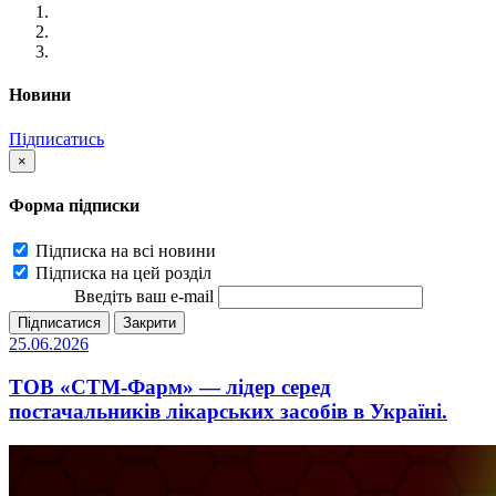
Новини
Підписатись
×
Форма підписки
Підписка на всі новини
Підписка на цей розділ
Введіть ваш e-mail
Підписатися
Закрити
25.06.2026
ТОВ «СТМ-Фарм» — лідер серед
постачальників лікарських засобів в Україні.