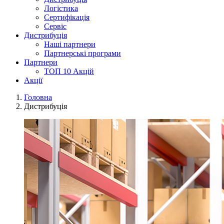
Логістика
Сертифікація
Сервіс
Дистрибуція
Наші партнери
Партнерські програми
Партнери
ТОП 10 Акцій
Акції
Головна
Дистрибуція