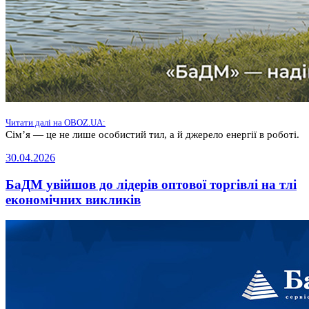
Читати далі на OBOZ.UA:
Сім’я — це не лише особистий тил, а й джерело енергії в роботі.
30.04.2026
БаДМ увійшов до лідерів оптової торгівлі на тлі
економічних викликів