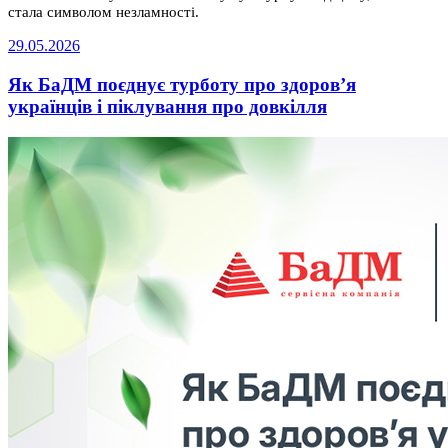
стала символом незламності.
29.05.2026
Як БаДМ поєднує турботу про здоров’я
українців і піклування про довкілля