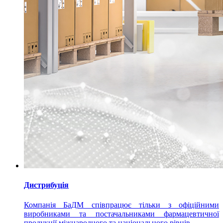
Дистрибуція
Компанія БаДМ співпрацює тільки з офіційними
виробниками та постачальниками фармацевтичної
продукції міжнародного та національного рівнів