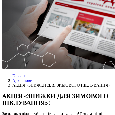
Головна
Архів новин
АКЦІЯ «ЗНИЖКИ ДЛЯ ЗИМОВОГО ПІКЛУВАННЯ»!
АКЦІЯ «ЗНИЖКИ ДЛЯ ЗИМОВОГО
ПІКЛУВАННЯ»!
Захистимо ніжні губи навіть у люті холоди! Різноманітні