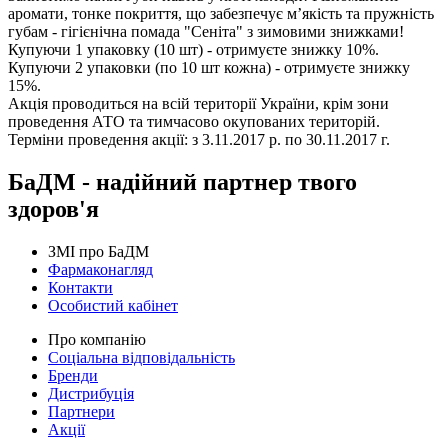
аромати, тонке покриття, що забезпечує м’якість та пружність
губам - гігієнічна помада "Сеніта" з зимовими знижками!
Купуючи 1 упаковку (10 шт) - отримуєте знижку 10%.
Купуючи 2 упаковки (по 10 шт кожна) - отримуєте знижку
15%.
Акція проводиться на всій території України, крім зони
проведення АТО та тимчасово окупованих територій.
Терміни проведення акції: з 3.11.2017 р. по 30.11.2017 г.
БаДМ - надійний партнер твого
здоров'я
ЗМІ про БаДМ
Фармаконагляд
Контакти
Особистий кабінет
Про компанію
Соціальна відповідальність
Бренди
Дистрибуція
Партнери
Акції