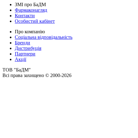
ЗМІ про БаДМ
Фармаконагляд
Контакти
Особистий кабінет
Про компанію
Соціальна відповідальність
Бренди
Дистрибуція
Партнери
Акції
ТОВ "БаДМ"
Всі права захищено © 2000-2026