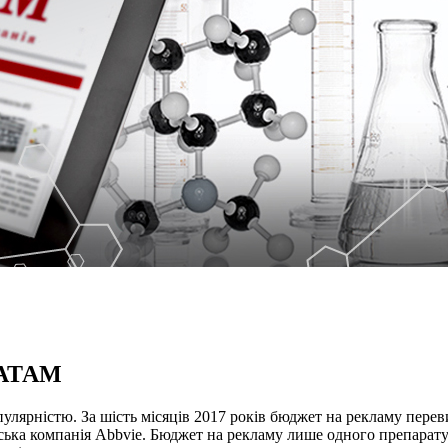
РАТАМ
лярністю. За шість місяців 2017 років бюджет на рекламу переви
нська компанія Abbvie. Бюджет на рекламу лише одного препарату