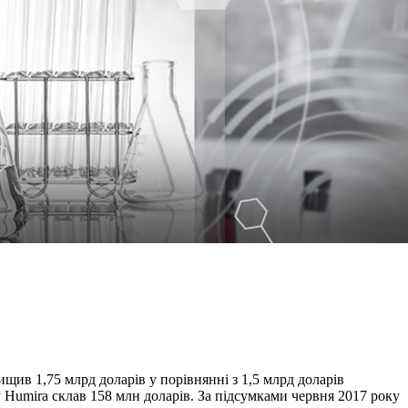
щив 1,75 млрд доларів у порівнянні з 1,5 млрд доларів
 Humira склав 158 млн доларів. За підсумками червня 2017 року