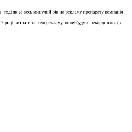
в, тоді як за весь минулий рік на рекламу препарату компанія
17 році витрати на телерекламу знову будуть рекордними. (за