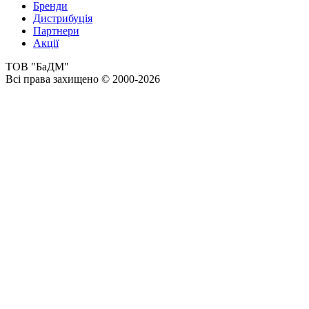
Бренди
Дистрибуція
Партнери
Акції
ТОВ "БаДМ"
Всі права захищено © 2000-2026