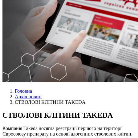
Головна
Архів новин
СТВОЛОВІ КЛІТИНИ TAKEDA
СТВОЛОВІ КЛІТИНИ TAKEDA
Компанія Takeda досягла реєстрації першого на території
Євросоюзу препарату на основі алогенних стволових клітин.